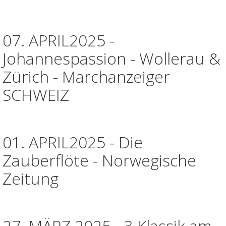
07. APRIL2025 -
Johannespassion - Wollerau &
Zürich - Marchanzeiger
SCHWEIZ
01. APRIL2025 - Die
Zauberflöte - Norwegische
Zeitung
27. MÄRZ 2025 - 3.Klassik am