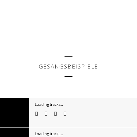
GESANGSBEISPIELE
Loading tracks...
Loading tracks...