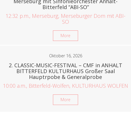
Merseburg mit Sinfonieorchester Anhalt-
Bitterfeld “ABI-SO”
12:32 p.m., Merseburg, Merseburger Dom mit ABI-
SO
More
Oktober 16, 2026
2. CLASSIC-MUSIC-FESTIVAL – CMF in ANHALT
BITTERFELD KULTURHAUS Großer Saal
Hauptrpobe & Generalprobe
10:00 a.m., Bitterfeld-Wolfen, KULTURHAUS WOLFEN
More