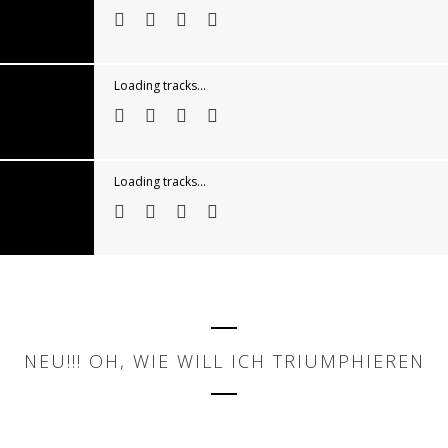
Loading tracks...
Loading tracks...
NEU!!! OH, WIE WILL ICH TRIUMPHIEREN