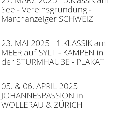
See - Vereinsgründung -
Marchanzeiger SCHWEIZ
23. MAI 2025 - 1.KLASSIK am
MEER auf SYLT - KAMPEN in
der STURMHAUBE - PLAKAT
05. & 06. APRIL 2025 -
JOHANNESPASSION in
WOLLERAU & ZÜRICH