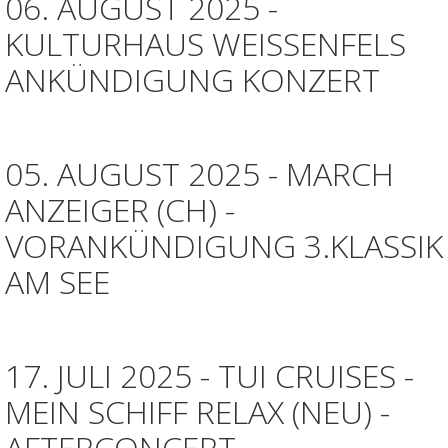
06. AUGUST 2025 -
KULTURHAUS WEISSENFELS
ANKÜNDIGUNG KONZERT
05. AUGUST 2025 - MARCH
ANZEIGER (CH) -
VORANKÜNDIGUNG 3.KLASSIK
AM SEE
17. JULI 2025 - TUI CRUISES -
MEIN SCHIFF RELAX (NEU) -
AFTERCONCERT