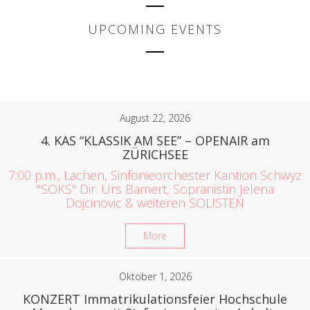
UPCOMING EVENTS
August 22, 2026
4. KAS “KLASSIK AM SEE” – OPENAIR am
ZÜRICHSEE
7:00 p.m., Lachen, Sinfonieorchester Kantion Schwyz
"SOKS" Dir. Urs Bamert, Sopranistin Jelena
Dojcinovic & weiteren SOLISTEN
More
Oktober 1, 2026
KONZERT Immatrikulationsfeier Hochschule